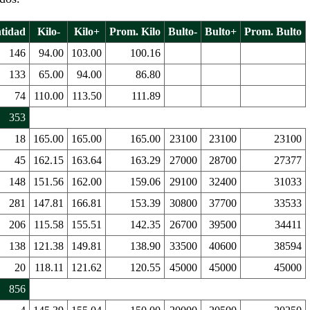
tidad
Kilo-
Kilo+
Prom. Kilo
Bulto-
Bulto+
Prom. Bulto
146
94.00
103.00
100.16
133
65.00
94.00
86.80
74
110.00
113.50
111.89
353
18
165.00
165.00
165.00
23100
23100
23100
45
162.15
163.64
163.29
27000
28700
27377
148
151.56
162.00
159.06
29100
32400
31033
281
147.81
166.81
153.39
30800
37700
33533
206
115.58
155.51
142.35
26700
39500
34411
138
121.38
149.81
138.90
33500
40600
38594
20
118.11
121.62
120.55
45000
45000
45000
856