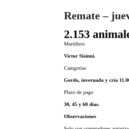
Remate – juev
2.153 animal
Martillero
Victor Sisinni.
Categorías
Gordo, invernada y cría 11.0
Plazo de pago
30, 45 y 60 días.
Observaciones
Solo con compradores autoriza