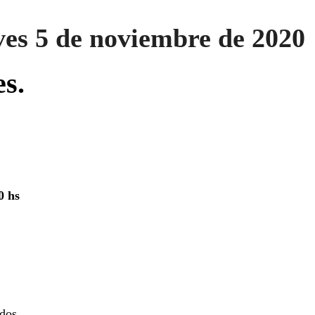
es 5 de noviembre de 2020
es.
0 hs
dos.