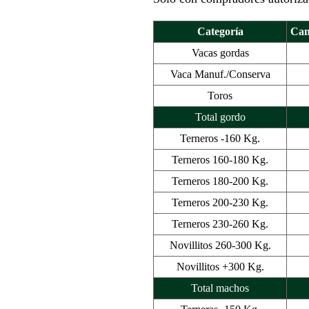
Categoría
Can
Vacas gordas
Vaca Manuf./Conserva
Toros
Total gordo
Terneros -160 Kg.
Terneros 160-180 Kg.
Terneros 180-200 Kg.
Terneros 200-230 Kg.
Terneros 230-260 Kg.
Novillitos 260-300 Kg.
Novillitos +300 Kg.
Total machos