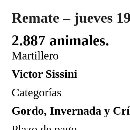
Remate – jueves 19
2.887 animales.
Martillero
Victor Sissini
Categorías
Gordo, Invernada y Crí
Plazo de pago