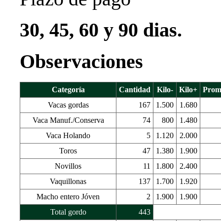
30, 45, 60 y 90 dias.
Observaciones
Categoría
Cantidad
Kilo-
Kilo+
Prom.
Vacas gordas
167
1.500
1.680
Vaca Manuf./Conserva
74
800
1.480
Vaca Holando
5
1.120
2.000
Toros
47
1.380
1.900
Novillos
11
1.800
2.400
Vaquillonas
137
1.700
1.920
Macho entero Jóven
2
1.900
1.900
Total gordo
443