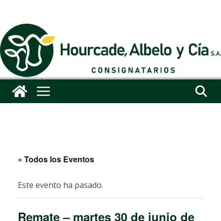
Saltar
al
contenido
« Todos los Eventos
Este evento ha pasado.
Remate – martes 30 de junio de