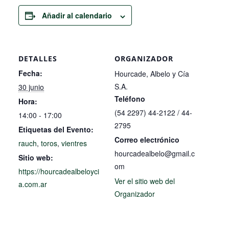
Añadir al calendario
DETALLES
ORGANIZADOR
Fecha:
Hourcade, Albelo y Cía
S.A.
30 junio
Teléfono
Hora:
(54 2297) 44-2122 / 44-
14:00 - 17:00
2795
Etiquetas del Evento:
Correo electrónico
rauch
,
toros
,
vientres
hourcadealbelo@gmail.c
Sitio web:
om
https://hourcadealbeloyci
Ver el sitio web del
a.com.ar
Organizador