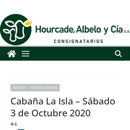
Saltar
al
contenido
REMATES
REMATES CABAÑAS
Cabaña La Isla – Sábado
3 de Octubre 2020